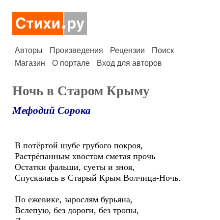
Авторы
Произведения
Рецензии
Поиск
Магазин
О портале
Вход для авторов
Ночь в Старом Крыму
Мефодий Сорока
В потёртой шубе грубого покроя,
Растрёпанным хвостом сметая прочь
Остатки фальши, суеты и зноя,
Спускалась в Старый Крым Волчица-Ночь.
По ежевике, зарослям бурьяна,
Вслепую, без дороги, без тропы,