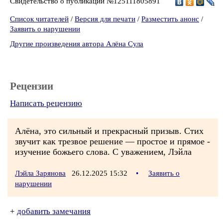
Свидетельство о публикации №125111805891
Список читателей
/
Версия для печати
/
Разместить анонс
/
Заявить о нарушении
Другие произведения автора Алёна Сула
Рецензии
Написать рецензию
Алёна, это сильный и прекрасный призыв. Стих
звучит как трезвое решение — простое и прямое -
изучение божьего слова. С уважением, Лэйла
Лэйла Зарянова
26.12.2025 15:32
•
Заявить о
нарушении
+
добавить замечания