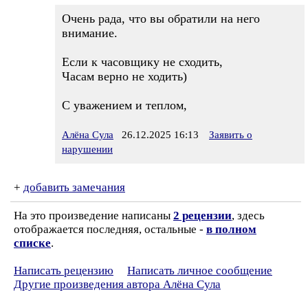
Очень рада, что вы обратили на него
внимание.
Если к часовщику не сходить,
Часам верно не ходить)
С уважением и теплом,
Алёна Сула
26.12.2025 16:13
Заявить о
нарушении
+
добавить замечания
На это произведение написаны
2 рецензии
, здесь
отображается последняя, остальные -
в полном
списке
.
Написать рецензию
Написать личное сообщение
Другие произведения автора Алёна Сула