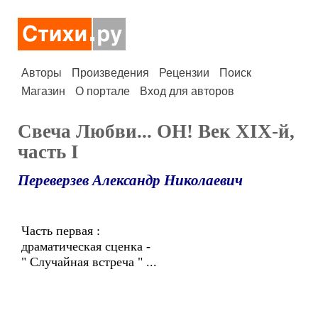
Авторы
Произведения
Рецензии
Поиск
Магазин
О портале
Вход для авторов
Свеча Любви... ОН! Век XIX-й,
часть I
Переверзев Александр Николаевич
Часть первая :
драматическая сценка -
" Случайная встреча " ...