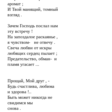
аромат ;
И Твой манящий, томный
взгляд .
Зачем Господь послал нам
эту встречу !
На запоздалое раскаянье ,
я чувством- не отвечу .
Свеча любви от искры
любящих сердец пылает ;
Предательство, обман- и
пламя угасает ...
Прощай, Мой друг , -
Будь счастлива, любима
и здорова !..
Быть может никогда не
свидимся мы
снова .