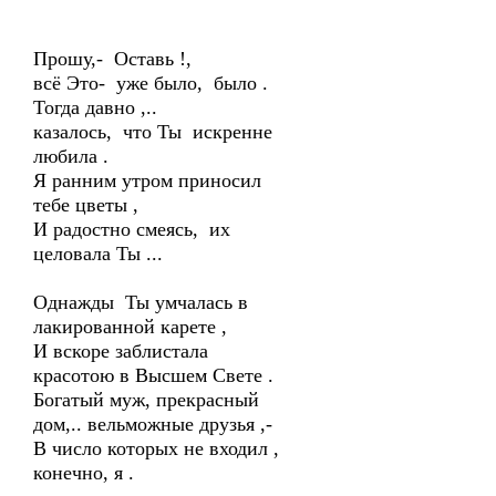
Прошу,- Оставь !,
всё Это- уже было, было .
Тогда давно ,..
казалось, что Ты искренне
любила .
Я ранним утром приносил
тебе цветы ,
И радостно смеясь, их
целовала Ты ...
Однажды Ты умчалась в
лакированной карете ,
И вскоре заблистала
красотою в Высшем Свете .
Богатый муж, прекрасный
дом,.. вельможные друзья ,-
В число которых не входил ,
конечно, я .