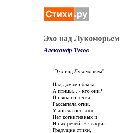
Эхо над Лукоморьем
Александр Тулов
"Эхо над Лукоморьем"
Над домом облака.
А птицы... - кто они?
Поляна из песка
Рассыпала огни.
У ангела нет книг.
Нет когнитивных и
Иных речей. Есть крик -
Грядущие стихи,