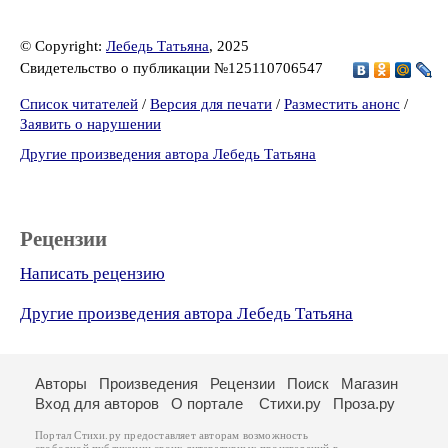
© Copyright:
Лебедь Татьяна
, 2025
Свидетельство о публикации №125110706547
Список читателей
/
Версия для печати
/
Разместить анонс
/
Заявить о нарушении
Другие произведения автора Лебедь Татьяна
Рецензии
Написать рецензию
Другие произведения автора Лебедь Татьяна
Авторы
Произведения
Рецензии
Поиск
Магазин
Вход для авторов
О портале
Стихи.ру
Проза.ру
Портал Стихи.ру предоставляет авторам возможность