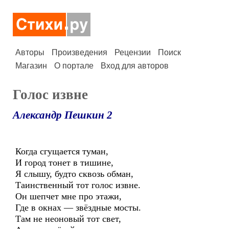
Авторы
Произведения
Рецензии
Поиск
Магазин
О портале
Вход для авторов
Голос извне
Александр Пешкин 2
Когда сгущается туман,
И город тонет в тишине,
Я слышу, будто сквозь обман,
Таинственный тот голос извне.
Он шепчет мне про этажи,
Где в окнах — звёздные мосты.
Там не неоновый тот свет,