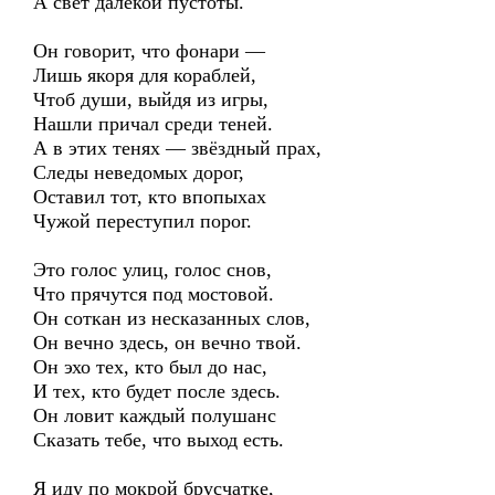
А свет далёкой пустоты.
Он говорит, что фонари —
Лишь якоря для кораблей,
Чтоб души, выйдя из игры,
Нашли причал среди теней.
А в этих тенях — звёздный прах,
Следы неведомых дорог,
Оставил тот, кто впопыхах
Чужой переступил порог.
Это голос улиц, голос снов,
Что прячутся под мостовой.
Он соткан из несказанных слов,
Он вечно здесь, он вечно твой.
Он эхо тех, кто был до нас,
И тех, кто будет после здесь.
Он ловит каждый полушанс
Сказать тебе, что выход есть.
Я иду по мокрой брусчатке,