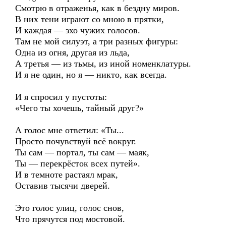
Смотрю в отраженья, как в бездну миров.
В них тени играют со мною в прятки,
И каждая — эхо чужих голосов.
Там не мой силуэт, а три разных фигуры:
Одна из огня, другая из льда,
А третья — из тьмы, из иной номенклатуры.
И я не один, но я — никто, как всегда.
И я спросил у пустоты:
«Чего ты хочешь, тайный друг?»
А голос мне ответил: «Ты...
Просто почувствуй всё вокруг.
Ты сам — портал, ты сам — маяк,
Ты — перекрёсток всех путей».
И в темноте растаял мрак,
Оставив тысячи дверей.
Это голос улиц, голос снов,
Что прячутся под мостовой.