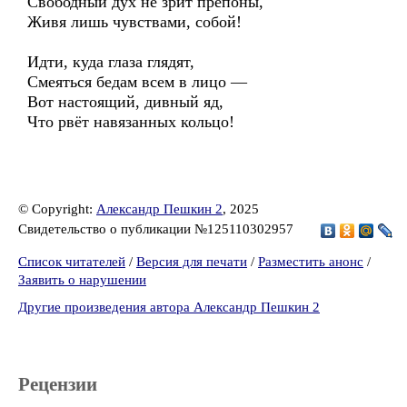
Свободный дух не зрит препоны,
Живя лишь чувствами, собой!
Идти, куда глаза глядят,
Смеяться бедам всем в лицо —
Вот настоящий, дивный яд,
Что рвёт навязанных кольцо!
© Copyright:
Александр Пешкин 2
, 2025
Свидетельство о публикации №125110302957
Список читателей
/
Версия для печати
/
Разместить анонс
/
Заявить о нарушении
Другие произведения автора Александр Пешкин 2
Рецензии