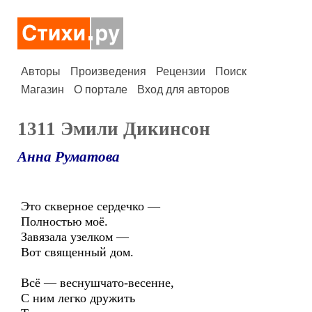
Авторы
Произведения
Рецензии
Поиск
Магазин
О портале
Вход для авторов
1311 Эмили Дикинсон
Анна Руматова
Это скверное сердечко —
Полностью моё.
Завязала узелком —
Вот священный дом.
Всё — веснушчато-весенне,
С ним легко дружить