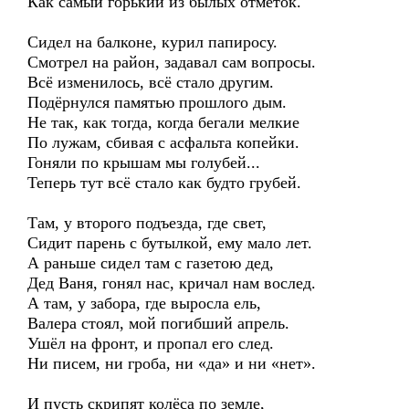
Как самый горький из былых отметок.
Сидел на балконе, курил папиросу.
Смотрел на район, задавал сам вопросы.
Всё изменилось, всё стало другим.
Подёрнулся памятью прошлого дым.
Не так, как тогда, когда бегали мелкие
По лужам, сбивая с асфальта копейки.
Гоняли по крышам мы голубей...
Теперь тут всё стало как будто грубей.
Там, у второго подъезда, где свет,
Сидит парень с бутылкой, ему мало лет.
А раньше сидел там с газетою дед,
Дед Ваня, гонял нас, кричал нам вослед.
А там, у забора, где выросла ель,
Валера стоял, мой погибший апрель.
Ушёл на фронт, и пропал его след.
Ни писем, ни гроба, ни «да» и ни «нет».
И пусть скрипят колёса по земле,