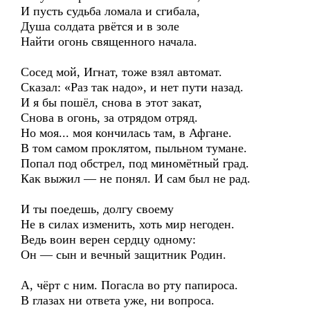
И пусть судьба ломала и сгибала,
Душа солдата рвётся и в золе
Найти огонь священного начала.
Сосед мой, Игнат, тоже взял автомат.
Сказал: «Раз так надо», и нет пути назад.
И я бы пошёл, снова в этот закат,
Снова в огонь, за отрядом отряд.
Но моя... моя кончилась там, в Афгане.
В том самом проклятом, пыльном тумане.
Попал под обстрел, под миномётный град.
Как выжил — не понял. И сам был не рад.
И ты поедешь, долгу своему
Не в силах изменить, хоть мир негоден.
Ведь воин верен сердцу одному:
Он — сын и вечный защитник Родин.
А, чёрт с ним. Погасла во рту папироса.
В глазах ни ответа уже, ни вопроса.