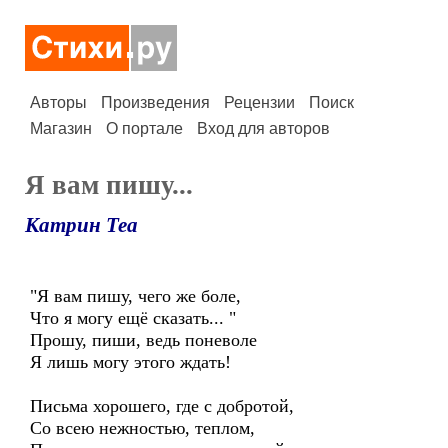
Авторы
Произведения
Рецензии
Поиск
Магазин
О портале
Вход для авторов
Я вам пишу...
Катрин Теа
"Я вам пишу, чего же боле,
Что я могу ещё сказать... "
Прошу, пиши, ведь поневоле
Я лишь могу этого ждать!
Письма хорошего, где с добротой,
Со всею нежностью, теплом,