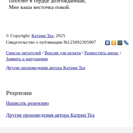
Поселит в сердце долгожданный,
Мне ваша весточка покой.
© Copyright:
Катрин Теа
, 2025
Свидетельство о публикации №125092305907
Список читателей
/
Версия для печати
/
Разместить анонс
/
Заявить о нарушении
Другие произведения автора Катрин Теа
Рецензии
Написать рецензию
Другие произведения автора Катрин Теа