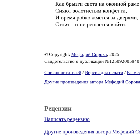
Как брызги света на оконной раме
Сияют золотистым конфетти,
И время робко жмётся за дверями,
Стоит - и не решается войти.
© Copyright:
Мефодий Сорока
, 2025
Свидетельство о публикации №12509200594
Список читателей
/
Версия для печати
/
Разме
Другие произведения автора Мефодий Сорок
Рецензии
Написать рецензию
Другие произведения автора Мефодий С