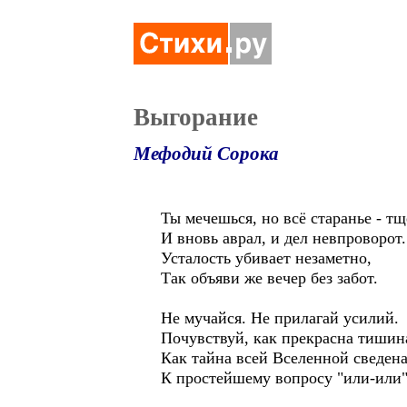
Выгорание
Мефодий Сорока
Ты мечешься, но всё старанье - тщ
И вновь аврал, и дел невпроворот.
Усталость убивает незаметно,
Так объяви же вечер без забот.
Не мучайся. Не прилагай усилий.
Почувствуй, как прекрасна тишин
Как тайна всей Вселенной сведен
К простейшему вопросу "или-или"