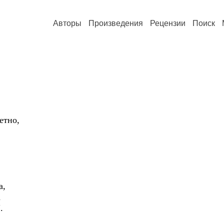
Авторы
Произведения
Рецензии
Поиск
етно,
а,
а
.