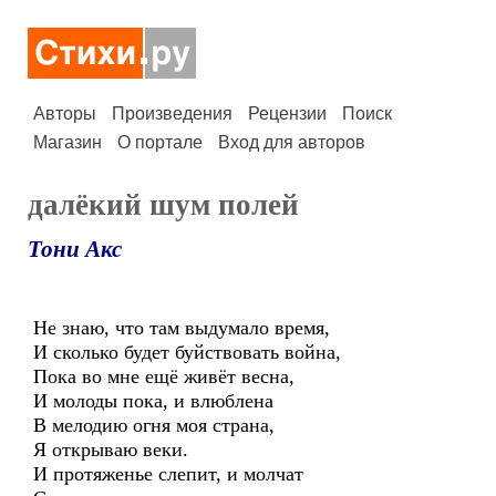
Авторы
Произведения
Рецензии
Поиск
Магазин
О портале
Вход для авторов
далёкий шум полей
Тони Акс
Не знаю, что там выдумало время,
И сколько будет буйствовать война,
Пока во мне ещё живёт весна,
И молоды пока, и влюблена
В мелодию огня моя страна,
Я открываю веки.
И протяженье слепит, и молчат