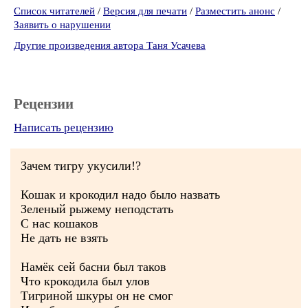
Список читателей
/
Версия для печати
/
Разместить анонс
/
Заявить о нарушении
Другие произведения автора Таня Усачева
Рецензии
Написать рецензию
Зачем тигру укусили!?
Кошак и крокодил надо было назвать
Зеленый рыжему неподстать
С нас кошаков
Не дать не взять
Намёк сей басни был таков
Что крокодила был улов
Тигриной шкуры он не смог