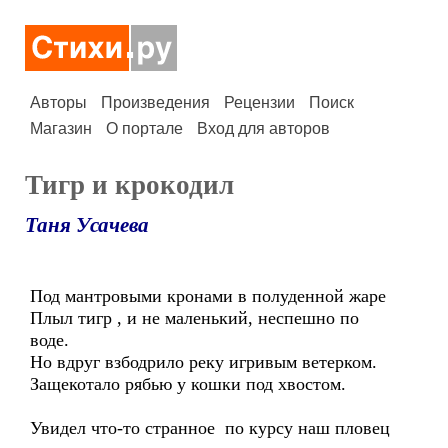
Авторы
Произведения
Рецензии
Поиск
Магазин
О портале
Вход для авторов
Тигр и крокодил
Таня Усачева
Под мантровыми кронами в полуденной жаре
Плыл тигр , и не маленький, неспешно по
воде.
Но вдруг взбодрило реку игривым ветерком.
Защекотало рябью у кошки под хвостом.
Увидел что-то странное по курсу наш пловец