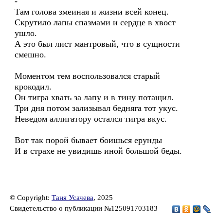
-
Там голова змеиная и жизни всей конец.
Скрутило лапы спазмами и сердце в хвост
ушло.
А это был лист мантровый, что в сущности
смешно.
Моментом тем воспользовался старый
крокодил.
Он тигра хвать за лапу и в тину потащил.
Три дня потом зализывал бедняга тот укус.
Неведом аллигатору остался тигра вкус.
Вот так порой бывает боишься ерунды
И в страхе не увидишь иной большой беды.
© Copyright:
Таня Усачева
, 2025
Свидетельство о публикации №125091703183