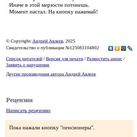
Иначе в этой мерзости потонешь.
Момент настал. На кнопку нажимай!
© Copyright:
Андрей Авлеев
, 2025
Свидетельство о публикации №125083104802
Список читателей
/
Версия для печати
/
Разместить анонс
/
Заявить о нарушении
Другие произведения автора Андрей Авлеев
Рецензии
Написать рецензию
Пока нажали кнопку "пенсионеры".