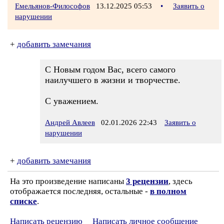
Емельянов-Философов
13.12.2025 05:53
•
Заявить о
нарушении
+
добавить замечания
С Новым годом Вас, всего самого
наилучшего в жизни и творчестве.
С уважением.
Андрей Авлеев
02.01.2026 22:43
Заявить о
нарушении
+
добавить замечания
На это произведение написаны
3 рецензии
, здесь
отображается последняя, остальные -
в полном
списке
.
Написать рецензию
Написать личное сообщение