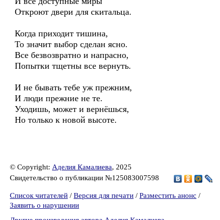
И все доступные миры
Откроют двери для скитальца.
Когда приходит тишина,
То значит выбор сделан ясно.
Все безвозвратно и напрасно,
Попытки тщетны все вернуть.
И не бывать тебе уж прежним,
И люди прежние не те.
Уходишь, может и вернёшься,
Но только к новой высоте.
© Copyright:
Аделия Камалиева
, 2025
Свидетельство о публикации №125083007598
Список читателей
/
Версия для печати
/
Разместить анонс
/
Заявить о нарушении