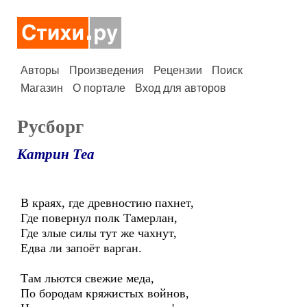
Авторы
Произведения
Рецензии
Поиск
Магазин
О портале
Вход для авторов
Русборг
Катрин Теа
В краях, где древностию пахнет,
Где повернул полк Тамерлан,
Где злые силы тут же чахнут,
Едва ли запоёт варган.
Там льются свежие меда,
По бородам кряжистых войнов,