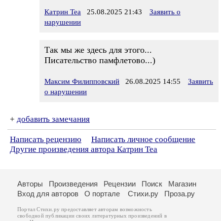
Катрин Теа
25.08.2025 21:43
Заявить о
нарушении
Так мы же здесь для этого...
Писательство памфлетово...)
Максим Филипповский
26.08.2025 14:55
Заявить
о нарушении
+
добавить замечания
Написать рецензию
Написать личное сообщение
Другие произведения автора Катрин Теа
Авторы
Произведения
Рецензии
Поиск
Магазин
Вход для авторов
О портале
Стихи.ру
Проза.ру
Портал Стихи.ру предоставляет авторам возможность
свободной публикации своих литературных произведений в