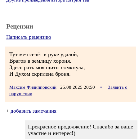
Другие произведения автора Катрин Теа
Рецензии
Написать рецензию
Тут меч сечёт в руке удалой,
Врагов в землицу хороня.
Здесь рать моя щиты сомкнула,
И Духом скрплена броня.
Максим Филипповский
25.08.2025 20:50
•
Заявить о
нарушении
+
добавить замечания
Прекрасное продолжение! Спасибо за ваше
участие и интерес!)