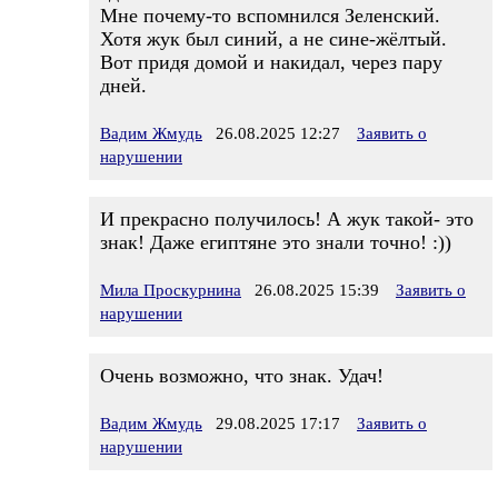
Мне почему-то вспомнился Зеленский.
Хотя жук был синий, а не сине-жёлтый.
Вот придя домой и накидал, через пару
дней.
Вадим Жмудь
26.08.2025 12:27
Заявить о
нарушении
И прекрасно получилось! А жук такой- это
знак! Даже египтяне это знали точно! :))
Мила Проскурнина
26.08.2025 15:39
Заявить о
нарушении
Очень возможно, что знак. Удач!
Вадим Жмудь
29.08.2025 17:17
Заявить о
нарушении