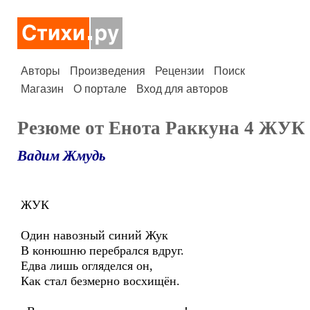
Авторы
Произведения
Рецензии
Поиск
Магазин
О портале
Вход для авторов
Резюме от Енота Раккуна 4 ЖУК
Вадим Жмудь
ЖУК
Один навозный синий Жук
В конюшню перебрался вдруг.
Едва лишь огляделся он,
Как стал безмерно восхищён.