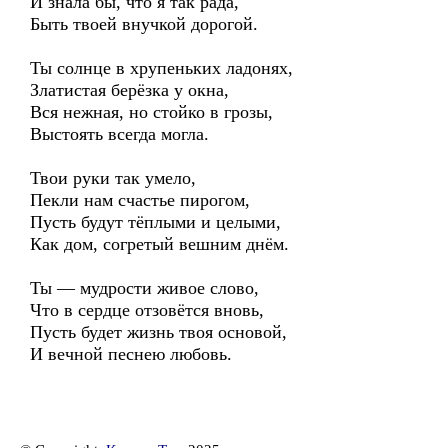
И знала бы, что я так рада,
Быть твоей внучкой дорогой.
Ты солнце в хрупеньких ладонях,
Златистая берёзка у окна,
Вся нежная, но стойко в грозы,
Выстоять всегда могла.
Твои руки так умело,
Пекли нам счастье пирогом,
Пусть будут тёплыми и целыми,
Как дом, согретый вешним днём.
Ты — мудрости живое слово,
Что в сердце отзовётся вновь,
Пусть будет жизнь твоя основой,
И вечной песнею любовь.