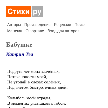
Авторы
Произведения
Рецензии
Поиск
Магазин
О портале
Вход для авторов
Бабушке
Катрин Теа
Подруга лет моих злачёных,
Потеха юности моей,
Не утопай в слезах солёных,
Под гнетом быстротечных дней.
Колыбель моей отрады,
В моментах рядышком с тобой,