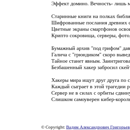
Эффект домино. Вечность- лишь м
Старинные книги на полках библи
Шифрованные послания древних с
Цветные экраны смартфонов осво
Крипто сокровища, серверы, фото
Бумажный архив "под грифом" да
Галича с "грюндиком" скоро вывед
Тайное станет явным. Заинтригов
Безбашенный хакер забросил скей
Хакеры мира ищут друг друга по с
Каждый сыграет в этой трагедии р
Сервер не в силах с орбиты сдвин
Слишком самоуверен кибер-король
© Copyright:
Вадим Александрович Григорьев