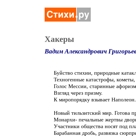
Хакеры
Вадим Александрович Григорье
Буйство стихии, природные катак
Техногенные катастрофы, кометы,
Голос Мессии, старинные афориз
Взгляд через призму.
К миропорядку взывает Наполеон.
Новый тильзитский мир. Готова пр
Монархи- печальные жертвы двор
Участники общества носят под пл
Барабанная дробь, развязка сюрпр