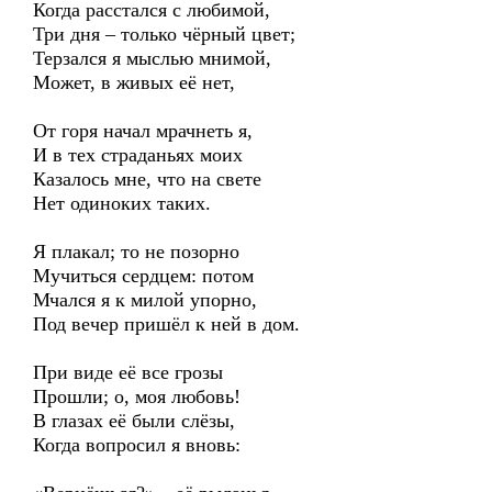
Когда расстался с любимой,
Три дня – только чёрный цвет;
Терзался я мыслью мнимой,
Может, в живых её нет,
От горя начал мрачнеть я,
И в тех страданьях моих
Казалось мне, что на свете
Нет одиноких таких.
Я плакал; то не позорно
Мучиться сердцем: потом
Мчался я к милой упорно,
Под вечер пришёл к ней в дом.
При виде её все грозы
Прошли; о, моя любовь!
В глазах её были слёзы,
Когда вопросил я вновь: