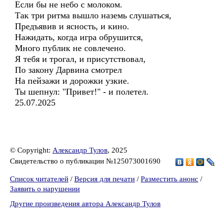
Если бы не небо с молоком.
Так три ритма вышло наземь слушаться,
Предъявив и ясность, и кино.
Нажидать, когда игра обрушится,
Много публик не совлечено.
Я тебя и трогал, и присутствовал,
По закону Дарвина смотрел
На пейзажи и дорожки узкие.
Ты шепнул: "Привет!" - и полетел.
25.07.2025
© Copyright:
Александр Тулов
, 2025
Свидетельство о публикации №125073001690
Список читателей
/
Версия для печати
/
Разместить анонс
/
Заявить о нарушении
Другие произведения автора Александр Тулов