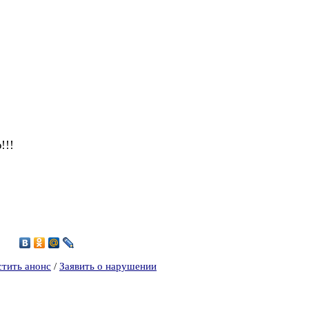
!!!
0
стить анонс
/
Заявить о нарушении