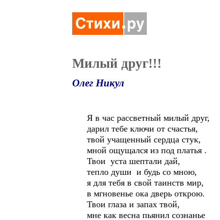
Милый друг!!!
Олег Никул
Я в час рассветный милый друг,
дарил тебе ключи от счастья,
твой учащенный сердца стук,
мной ощущался из под платья .
Твои уста шептали дай,
тепло души и будь со мною,
я для тебя в свой таинств мир,
в мгновенье ока дверь открою.
Твои глаза и запах твой,
мне как весна пьянил сознанье