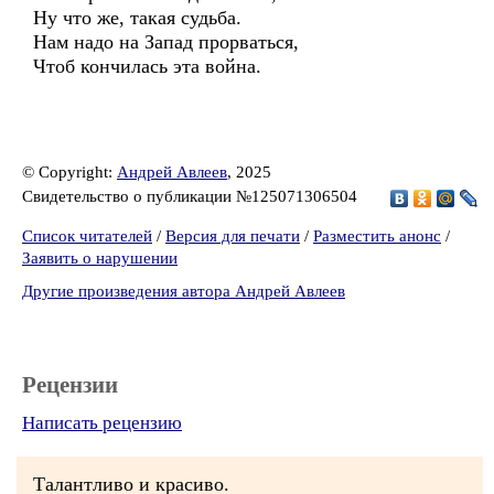
Ну что же, такая судьба.
Нам надо на Запад прорваться,
Чтоб кончилась эта война.
© Copyright:
Андрей Авлеев
, 2025
Свидетельство о публикации №125071306504
Список читателей
/
Версия для печати
/
Разместить анонс
/
Заявить о нарушении
Другие произведения автора Андрей Авлеев
Рецензии
Написать рецензию
Талантливо и красиво.