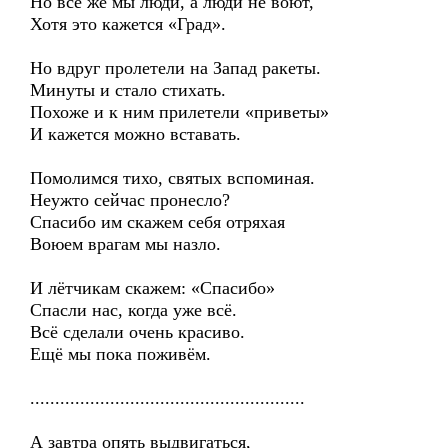
Но всё же мы люди, а люди не воют,
Хотя это кажется «Град».
Но вдруг пролетели на Запад ракеты.
Минуты и стало стихать.
Похоже и к ним прилетели «приветы»
И кажется можно вставать.
Помолимся тихо, святых вспоминая.
Неужто сейчас пронесло?
Спасибо им скажем себя отряхая
Воюем врагам мы назло.
И лётчикам скажем: «Спасибо»
Спасли нас, когда уже всё.
Всё сделали очень красиво.
Ещё мы пока поживём.
.......................................................
А завтра опять выдвигаться,