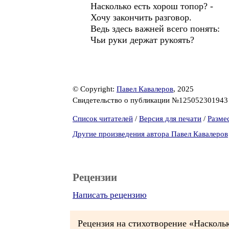
Насколько есть хорош топор? -
Хочу закончить разговор.
Ведь здесь важней всего понять:
Чьи руки держат рукоять?
© Copyright:
Павел Кавалеров
, 2025
Свидетельство о публикации №12505230194
Список читателей
/
Версия для печати
/
Разме
Другие произведения автора Павел Кавалеров
Рецензии
Написать рецензию
Рецензия на стихотворение «Наскольк