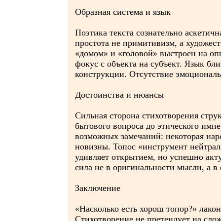
Образная система и язык
Поэтика текста сознательно аскетич
простота не примитивизм, а художес
«домом» и «головой» выстроен на оп
фокус с объекта на субъект. Язык бл
конструкции. Отсутствие эмоциональ
Достоинства и нюансы
Сильная сторона стихотворения струк
бытового вопроса до этического имп
возможных замечаний: некоторая нар
новизны. Топос «инструмент нейтрале
удивляет открытием, но успешно акт
сила не в оригинальности мысли, а в 
Заключение
«Насколько есть хорош топор?» лакон
Стихотворение не претендует на сло