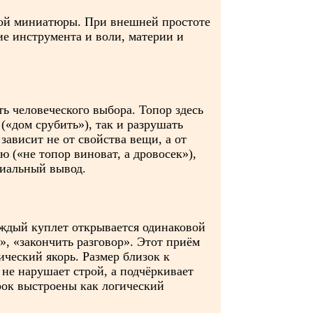
ной миниатюры. При внешней простоте
е инструмента и воли, материи и
ь человеческого выбора. Топор здесь
(«дом срубить»), так и разрушать
зависит не от свойства вещи, а от
 («не топор виноват, а дровосек»),
циальный вывод.
аждый куплет открывается одинаковой
», «закончить разговор». Этот приём
ический якорь. Размер близок к
 не нарушает строй, а подчёркивает
рок выстроены как логический