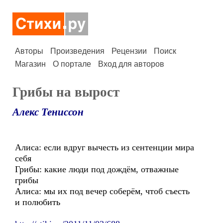
Авторы
Произведения
Рецензии
Поиск
Магазин
О портале
Вход для авторов
Грибы на вырост
Алекс Тениссон
Алиса: если вдруг вычесть из сентенции мира
себя
Грибы: какие люди под дождём, отважные
грибы
Алиса: мы их под вечер соберём, чтоб съесть
и полюбить