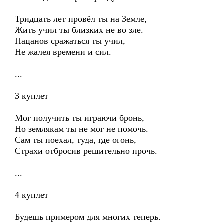
Тридцать лет провёл ты на Земле,
Жить учил ты близких не во зле.
Пацанов сражаться ты учил,
Не жалея времени и сил.
...
3 куплет
Мог получить ты играючи бронь,
Но землякам ты не мог не помочь.
Сам ты поехал, туда, где огонь,
Страхи отбросив решительно прочь.
...
4 куплет
Будешь примером для многих теперь.