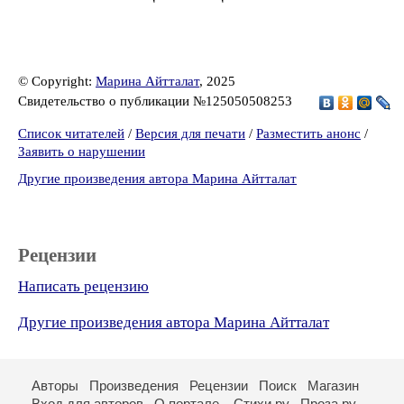
© Copyright:
Марина Айтталат
, 2025
Свидетельство о публикации №125050508253
Список читателей
/
Версия для печати
/
Разместить анонс
/
Заявить о нарушении
Другие произведения автора Марина Айтталат
Рецензии
Написать рецензию
Другие произведения автора Марина Айтталат
Авторы
Произведения
Рецензии
Поиск
Магазин
Вход для авторов
О портале
Стихи.ру
Проза.ру