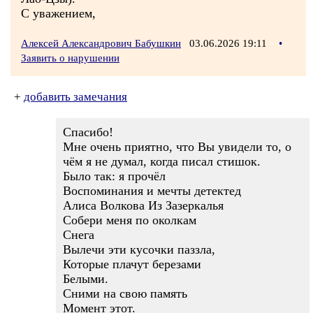
С уважением,
Алексей Александрович Бабушкин
03.06.2026 19:11
•
Заявить о нарушении
+
добавить замечания
Спасибо!
Мне очень приятно, что Вы увидели то, о
чём я не думал, когда писал стишок.
Было так: я прочёл
Воспоминания и мечты детектед
Алиса Волкова Из Зазеркалья
Собери меня по околкам
Снега
Вылечи эти кусочки паззла,
Которые плачут березами
Белыми.
Сними на свою память
Момент этот.