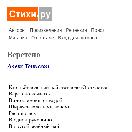
Авторы
Произведения
Рецензии
Поиск
Магазин
О портале
Вход для авторов
Веретено
Алекс Тениссон
Кто пьёт зелёный чай, тот зеленО отчается
Веретено качается
Вино становится водой
Ширяясь золотыми венами –
Расширяясь
В одной руке вино
В другой зелёный чай.