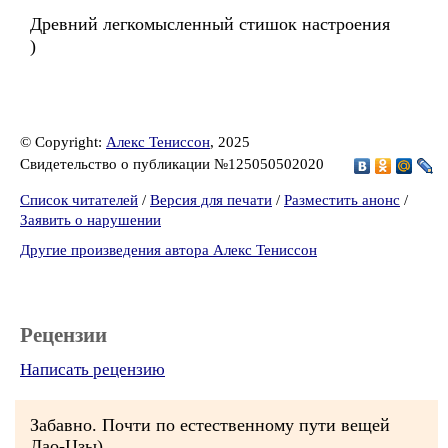
Древний легкомысленный стишок настроения
)
© Copyright:
Алекс Тениссон
, 2025
Свидетельство о публикации №125050502020
Список читателей
/
Версия для печати
/
Разместить анонс
/
Заявить о нарушении
Другие произведения автора Алекс Тениссон
Рецензии
Написать рецензию
Забавно. Почти по естественному пути вещей
Лао-Цзы).