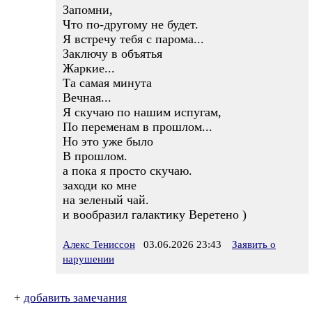
Запомни,
Что по-другому не будет.
Я встречу тебя с парома...
Заключу в объятья
Жаркие...
Та самая минута
Вечная...
Я скучаю по нашим испугам,
По переменам в прошлом...
Но это уже было
В прошлом.
а пока я просто скучаю.
заходи ко мне
на зеленый чай.
и вообразил галактику Веретено )
Алекс Тениссон
03.06.2026 23:43
Заявить о
нарушении
+
добавить замечания