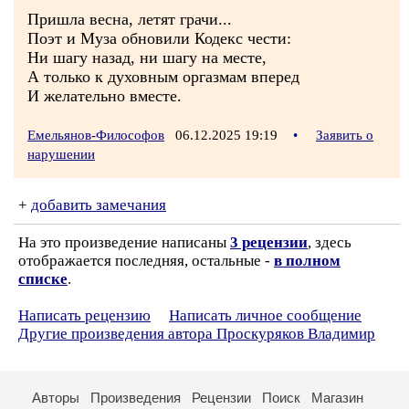
Пришла весна, летят грачи...
Поэт и Муза обновили Кодекс чести:
Ни шагу назад, ни шагу на месте,
А только к духовным оргазмам вперед
И желательно вместе.
Емельянов-Философов
06.12.2025 19:19
•
Заявить о
нарушении
+
добавить замечания
На это произведение написаны
3 рецензии
, здесь
отображается последняя, остальные -
в полном
списке
.
Написать рецензию
Написать личное сообщение
Другие произведения автора Проскуряков Владимир
Авторы
Произведения
Рецензии
Поиск
Магазин