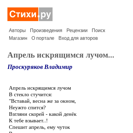
Авторы
Произведения
Рецензии
Поиск
Магазин
О портале
Вход для авторов
Апрель искрящимся лучом...
Проскуряков Владимир
Апрель искрящимся лучом
В стекло стучится:
"Вставай, весна же за окном,
Неужто спится?
Взгляни скорей - какой денёк
К тебе взывает..!
Спешит апрель, ему чуток