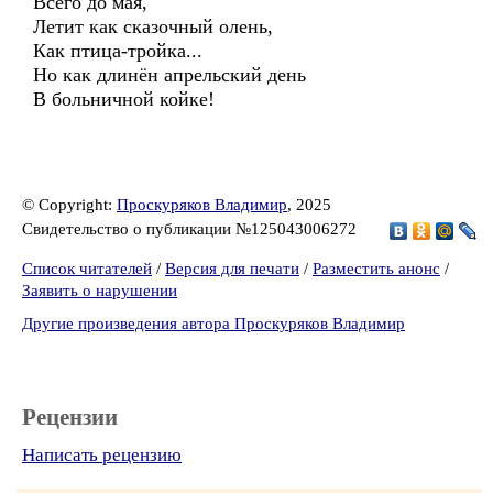
Всего до мая,
Летит как сказочный олень,
Как птица-тройка...
Но как длинён апрельский день
В больничной койке!
© Copyright:
Проскуряков Владимир
, 2025
Свидетельство о публикации №125043006272
Список читателей
/
Версия для печати
/
Разместить анонс
/
Заявить о нарушении
Другие произведения автора Проскуряков Владимир
Рецензии
Написать рецензию