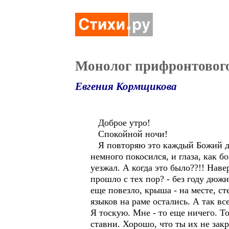
Монолог прифронтовог
Евгения Кормщикова
Доброе утро!
Спокойной ночи!
Я повторяю это каждый Божий ден
немного покосился, и глаза, как б
уезжал. А когда это было??!! Наве
прошло с тех пор? - без году дюжи
еще повезло, крыша - на месте, ст
языков на раме остались. А так вс
Я тоскую. Мне - то еще ничего. Т
ставни. Хорошо, что ты их не закр