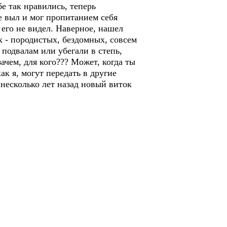
бе так нравились, теперь
не выл и мог пропитанием себя
 его не видел. Наверное, нашел
 - породистых, бездомных, совсем
 подвалам или убегали в степь,
ачем, для кого??? Может, когда ты
к я, могут передать в другие
ь несколько лет назад новый виток