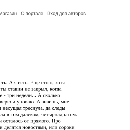
Магазин
О портале
Вход для авторов
ь. А я есть. Еще стою, хотя
ты ставни не закрыл, когда
 - три недели... А сколько
, верю и уповаю. А знаешь, мне
я несущая треснула, да следы
ыла в том далеком, четырнадцатом.
ы осталось от прямого. Про
ки делятся новостями, или сороки