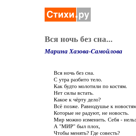
Вся ночь без сна...
Марина Хазова-Самойлова
Вся ночь без сна.
С утра разбито тело.
Как будто молотили по костям.
Нет силы встать.
Какое к чёрту дело?
Всё позже. Равнодушье к новостям
Которые не радуют, не новость.
Мир можно изменить. Себя - нельз
А "МИР" был плох,
Чтобы менять? Где совесть?