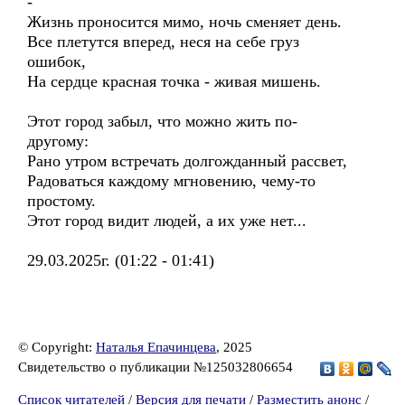
-
Жизнь проносится мимо, ночь сменяет день.
Все плетутся вперед, неся на себе груз
ошибок,
На сердце красная точка - живая мишень.
Этот город забыл, что можно жить по-
другому:
Рано утром встречать долгожданный рассвет,
Радоваться каждому мгновению, чему-то
простому.
Этот город видит людей, а их уже нет...
29.03.2025г. (01:22 - 01:41)
© Copyright:
Наталья Епачинцева
, 2025
Свидетельство о публикации №125032806654
Список читателей
/
Версия для печати
/
Разместить анонс
/