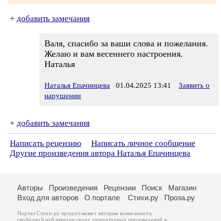
+
добавить замечания
Валя, спасибо за ваши слова и пожелания.
Желаю и вам весеннего настроения.
Наталья
Наталья Епачинцева
01.04.2025 13:41
Заявить о
нарушении
+
добавить замечания
Написать рецензию
Написать личное сообщение
Другие произведения автора Наталья Епачинцева
Авторы
Произведения
Рецензии
Поиск
Магазин
Вход для авторов
О портале
Стихи.ру
Проза.ру
Портал Стихи.ру предоставляет авторам возможность
свободной публикации своих литературных произведений в