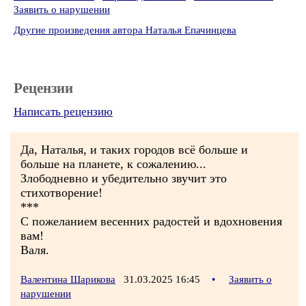
Заявить о нарушении
Другие произведения автора Наталья Епачинцева
Рецензии
Написать рецензию
Да, Наталья, и таких городов всё больше и
больше на планете, к сожалению...
Злободневно и убедительно звучит это
стихотворение!
***
С пожеланием весенних радостей и вдохновения
вам!
Валя.
Валентина Шарикова
31.03.2025 16:45
•
Заявить о
нарушении