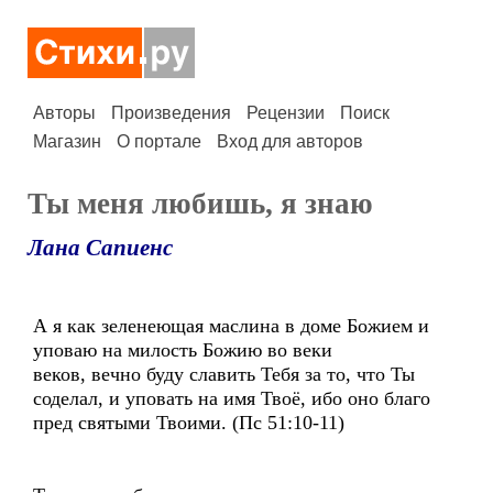
Авторы
Произведения
Рецензии
Поиск
Магазин
О портале
Вход для авторов
Ты меня любишь, я знаю
Лана Сапиенс
А я как зеленеющая маслина в доме Божием и
уповаю на милость Божию во веки
веков, вечно буду славить Тебя за то, что Ты
соделал, и уповать на имя Твоё, ибо оно благо
пред святыми Твоими. (Пс 51:10-11)