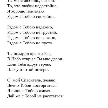
Ты меня любишь, я знаю.
То, что любви недостойна,
Я хорошо понимаю.
Рядом с Тобою спокойно.
Рядом с Тобою надёжно,
Рядом с Тобою не грустно.
Рядом с Тобою не сложно,
Рядом с Тобою не пусто.
Ты подарил краски Рая,
В Небо открыл Ты мне двери.
Если Тебя вдруг теряю,
Плачу от этой потери.
О, мой Спаситель, желаю
Вечно Тобой восторгаться!
Я лишь с Тобою живая —
Дай же с Тобой не расстаться!