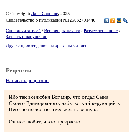
© Copyright:
Лана Сапиенс
, 2025
Свидетельство о публикации №125032701440
Список читателей
/
Версия для печати
/
Разместить анонс
/
Заявить о нарушении
Другие произведения автора Лана Сапиенс
Рецензии
Написать рецензию
Ибо так возлюбил Бог мир, что отдал Сына
Своего Единородного, дабы всякий верующий в
Него не погиб, но имел жизнь вечную.
Он нас любит, и это прекрасно!