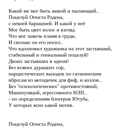
Какой же мог быть живой и пылающий..
Поцелуй Огюста Родена,
с некоей барышней. И какой у неё
Мог быть цвет волос и взгляд.
Что мог зажечь пламя в груди,
И сколько он его носил..
Что вдохновил художника на этот застывший,
стабильный и гениальный поцелуй!
Двоих застывших в одном!
Без всяких дурацких сор,
нарцистических выходок по сатанинским
вбросам из методичек для фиф, и козлов..
Без "психологических" противостояний,
Манипуляций, агрессивного НЛП..
- по определениям блогеров Ютуба,
У которых ясно какой мотив.
Поцелуй Огюста Родена,