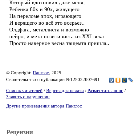
Который вдохновил даже меня,
Ребенка 80х и 90х, живущего
На переломе эпох, играющего
И верящего во всё это всерьез..
Олдфага, металлиста и возможно
нейро, и мета-позитивиста из XXI века
Просто наверное весна тащемта пришла..
© Copyright:
Панглос
, 2025
Свидетельство о публикации №125032007691
Список читателей
/
Версия для печати
/
Разместить анонс
/
Заявить о нарушении
Другие произведения автора Панглос
Рецензии