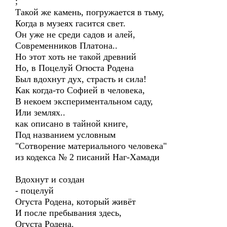
;
Такой же камень, погружается в тьму,
Когда в музеях гасится свет.
Он уже не среди садов и алей,
Современников Платона..
Но этот хоть не такой древний
Но, в Поцелуй Огюста Родена
Был вдохнут дух, страсть и сила!
Как когда-то Софией в человека,
В некоем экспериментальном саду,
Или землях..
как описано в тайной книге,
Под названием условным
"Сотворение материального человека"
из кодекса № 2 писаний Наг-Хамади
Вдохнут и создан
- поцелуй
Огуста Родена, который живёт
И после пребывания здесь,
Огуста Родена.