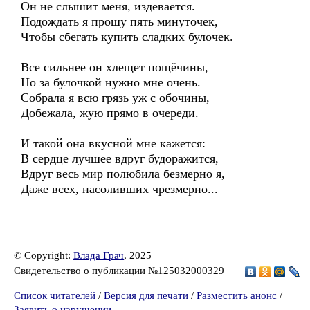
Он не слышит меня, издевается.
Подождать я прошу пять минуточек,
Чтобы сбегать купить сладких булочек.
Все сильнее он хлещет пощёчины,
Но за булочкой нужно мне очень.
Собрала я всю грязь уж с обочины,
Добежала, жую прямо в очереди.
И такой она вкусной мне кажется:
В сердце лучшее вдруг будоражится,
Вдруг весь мир полюбила безмерно я,
Даже всех, насоливших чрезмерно...
© Copyright:
Влада Грач
, 2025
Свидетельство о публикации №125032000329
Список читателей
/
Версия для печати
/
Разместить анонс
/
Заявить о нарушении