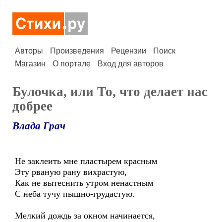
Авторы
Произведения
Рецензии
Поиск
Магазин
О портале
Вход для авторов
Булочка, или То, что делает нас
добрее
Влада Грач
Не заклеить мне пластырем красным
Эту рваную рану вихрастую,
Как не вытеснить утром ненастным
С неба тучу пышно-грудастую.
Мелкий дождь за окном начинается,