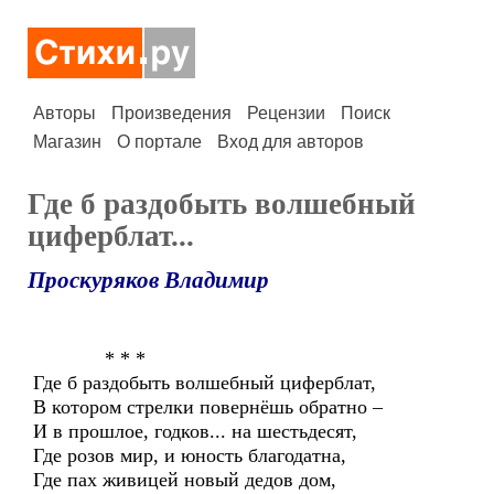
Авторы
Произведения
Рецензии
Поиск
Магазин
О портале
Вход для авторов
Где б раздобыть волшебный
циферблат...
Проскуряков Владимир
* * *
Где б раздобыть волшебный циферблат,
В котором стрелки повернёшь обратно –
И в прошлое, годков... на шестьдесят,
Где розов мир, и юность благодатна,
Где пах живицей новый дедов дом,