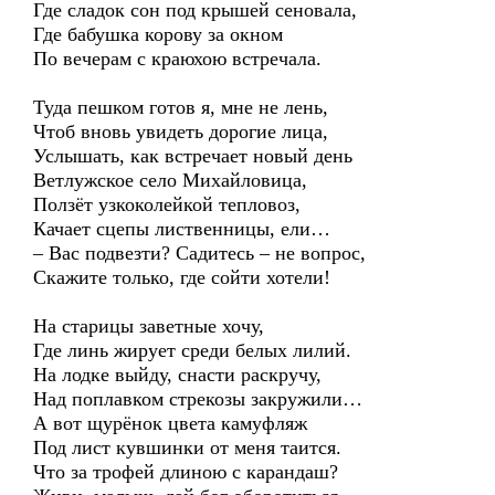
Где сладок сон под крышей сеновала,
Где бабушка корову за окном
По вечерам с краюхою встречала.
Туда пешком готов я, мне не лень,
Чтоб вновь увидеть дорогие лица,
Услышать, как встречает новый день
Ветлужское село Михайловица,
Ползёт узкоколейкой тепловоз,
Качает сцепы лиственницы, ели…
– Вас подвезти? Садитесь – не вопрос,
Скажите только, где сойти хотели!
На старицы заветные хочу,
Где линь жирует среди белых лилий.
На лодке выйду, снасти раскручу,
Над поплавком стрекозы закружили…
А вот щурёнок цвета камуфляж
Под лист кувшинки от меня таится.
Что за трофей длиною с карандаш?