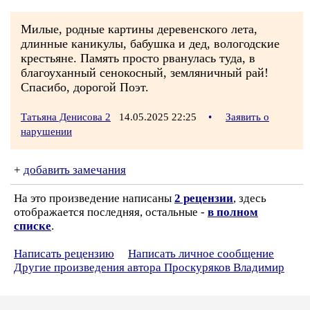
Милые, родные картины деревенского лета,
длинные каникулы, бабушка и дед, вологодские
крестьяне. Память просто рванулась туда, в
благоуханный сенокосный, земляничный рай!
Спасибо, дорогой Поэт.
Татьяна Денисова 2
14.05.2025 22:25
•
Заявить о
нарушении
+
добавить замечания
На это произведение написаны
2 рецензии
, здесь
отображается последняя, остальные -
в полном
списке
.
Написать рецензию
Написать личное сообщение
Другие произведения автора Проскуряков Владимир