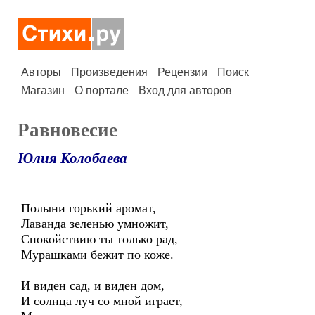
Авторы
Произведения
Рецензии
Поиск
Магазин
О портале
Вход для авторов
Равновесие
Юлия Колобаева
Полыни горький аромат,
Лаванда зеленью умножит,
Спокойствию ты только рад,
Мурашками бежит по коже.
И виден сад, и виден дом,
И солнца луч со мной играет,