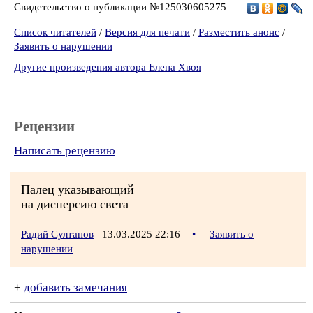
Свидетельство о публикации №125030605275
Список читателей
/
Версия для печати
/
Разместить анонс
/
Заявить о нарушении
Другие произведения автора Елена Хвоя
Рецензии
Написать рецензию
Палец указывающий
на дисперсию света
Радий Султанов
13.03.2025 22:16
•
Заявить о
нарушении
+
добавить замечания