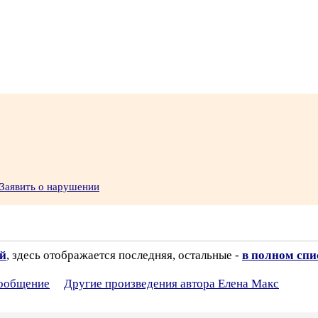
Заявить о нарушении
ий
, здесь отображается последняя, остальные -
в полном спи
сообщение
Другие произведения автора Елена Макс