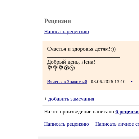
Рецензии
Написать рецензию
Счастья и здоровья детям!:))
__________________________
Добрый день, Лена!
💐💐💐🏵️😚
Вячеслав Знакомый
03.06.2026 13:10
•
+
добавить замечания
На это произведение написано
6 реценз
Написать рецензию
Написать личное 