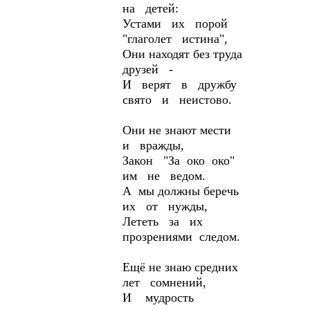
на детей:
Устами их порой
"глаголет истина",
Они находят без труда
друзей -
И верят в дружбу
свято и неистово.
Они не знают мести
и вражды,
Закон "За око око"
им не ведом.
А мы должны беречь
их от нужды,
Лететь за их
прозрениями следом.
Ещё не знаю средних
лет сомнений,
И мудрость