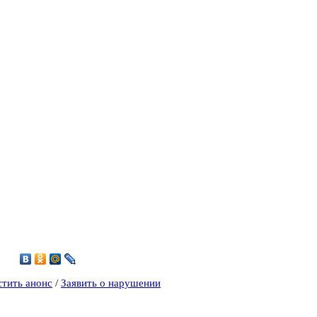
1
стить анонс
/
Заявить о нарушении