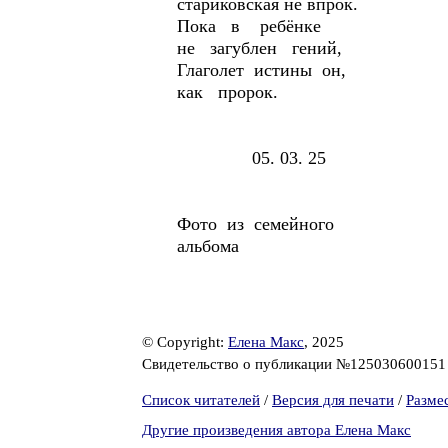
стариковская не впрок.
Пока в ребёнке
не загублен гений,
Глаголет истины он,
как пророк.
05. 03. 25
Фото из семейного
альбома
© Copyright:
Елена Макс
, 2025
Свидетельство о публикации №12503060015
Список читателей
/
Версия для печати
/
Разме
Другие произведения автора Елена Макс