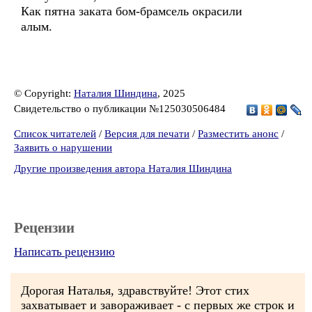
Как пятна заката бом-брамсель окрасили
алым.
© Copyright:
Наталия Шиндина
, 2025
Свидетельство о публикации №125030506484
Список читателей
/
Версия для печати
/
Разместить анонс
/
Заявить о нарушении
Другие произведения автора Наталия Шиндина
Рецензии
Написать рецензию
Дорогая Наталья, здравствуйте! Этот стих
захватывает и завораживает - с первых же строк и