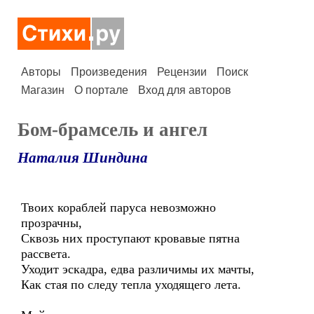
Авторы
Произведения
Рецензии
Поиск
Магазин
О портале
Вход для авторов
Бом-брамсель и ангел
Наталия Шиндина
Твоих кораблей паруса невозможно
прозрачны,
Сквозь них проступают кровавые пятна
рассвета.
Уходит эскадра, едва различимы их мачты,
Как стая по следу тепла уходящего лета.