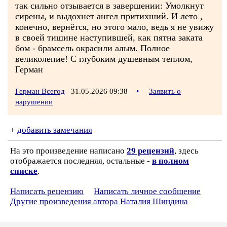
так сильно отзывается в завершении: Умолкнут
сирены, и выдохнет ангел притихший. И лето ,
конечно, вернётся, но этого мало, ведь я не увижу
в своей тишине наступившей, как пятна заката
бом - брамсель окрасили алым. Полное
великолепие! С глубоким душевным теплом,
Герман
Герман Всегод
31.05.2026 09:38
•
Заявить о
нарушении
+
добавить замечания
На это произведение написано
29 рецензий
, здесь
отображается последняя, остальные -
в полном
списке
.
Написать рецензию
Написать личное сообщение
Другие произведения автора Наталия Шиндина