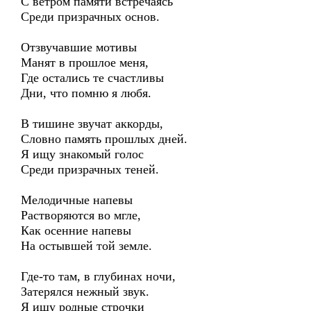
С ветром памяти встречаясь
Среди призрачных основ.
Отзвучавшие мотивы
Манят в прошлое меня,
Где остались те счастливы
Дни, что помню я любя.
В тишине звучат аккорды,
Словно память прошлых дней.
Я ищу знакомый голос
Среди призрачных теней.
Мелодичные напевы
Растворяются во мгле,
Как осенние напевы
На остывшей той земле.
Где-то там, в глубинах ночи,
Затерялся нежный звук.
Я ищу родные строчки