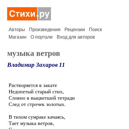
Авторы
Произведения
Рецензии
Поиск
Магазин
О портале
Вход для авторов
музыка ветров
Владимир Захаров 11
Растворяется в закате
Недопетый старый стих,
Словно в выцветшей тетради
След от строчек золотых.
В тихом сумраке качаясь,
Тает музыка ветров,