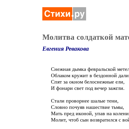
Молитва солдаткой мат
Евгения Ревакова
Снежная дымка февральской мете
Облаком кружит в бездонной дали
Спят за окном белоснежные ели,
И фонари свет под вечер зажгли.
Стали проворнее шалые тени,
Словно почуяв нашествие тьмы,
Мать пред иконой, упав на колени
Молит, чтоб сын возвратился с во