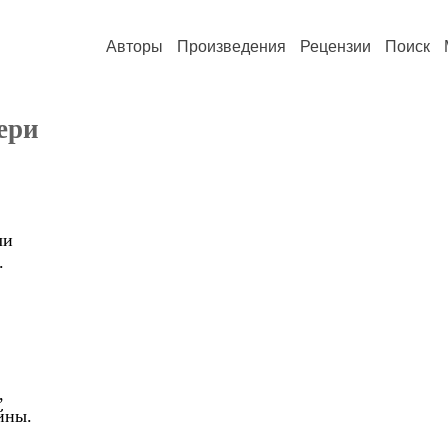
Авторы
Произведения
Рецензии
Поиск
ери
ли
.
,
йны.