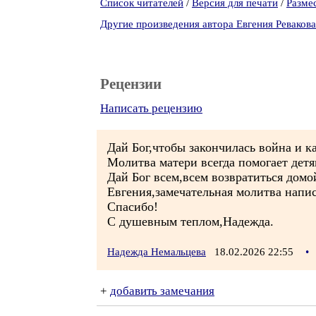
Список читателей
/
Версия для печати
/
Разме
Другие произведения автора Евгения Ревакова
Рецензии
Написать рецензию
Дай Бог,чтобы закончилась война и ка
Молитва матери всегда помогает детя
Дай Бог всем,всем возвратиться домо
Евгения,замечательная молитва напи
Спасибо!
С душевным теплом,Надежда.
Надежда Немальцева
18.02.2026 22:55
•
+
добавить замечания