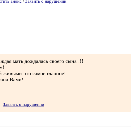
стить анонс
/
Заявить о нарушении
ждая мать дождалась своего сына !!!
м!
й живыми-это самое главное!
сана Вами!
Заявить о нарушении