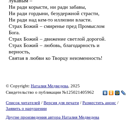
лукавым –
Ни ради корысти, ни ради забавы,
Ни ради гордыни, безудержной страсти,
Ни ради над кем-то иллюзии власти.
Страх Божий – смиренье пред Промыслом
Бога.
Страх Божий – движение светлой дорогой.
Страх Божий – любовь, благодарность и
верность,
Святая в любви ко Творцу неизменность!
© Copyright:
Наталия Медведева
, 2025
Свидетельство о публикации №125021405962
Список читателей
/
Версия для печати
/
Разместить анонс
/
Заявить о нарушении
Другие произведения автора Наталия Медведева