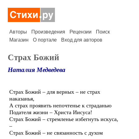
Авторы
Произведения
Рецензии
Поиск
Магазин
О портале
Вход для авторов
Страх Божий
Наталия Медведева
Страх Божий – для верных – не страх
наказанья,
А страх проявить непочтенье к страданью
Подателя жизни – Христа Иисуса!
Страх Божий – стремленье избегнуть искуса,
–
Страх Божий – не связанность с духом