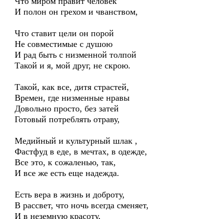
Что миром правит человек
И полон он грехом и чванством,
Что ставит цели он порой
Не совместимые с душою
И рад быть с низменной толпой
Такой и я, мой друг, не скрою.
Такой, как все, дитя страстей,
Времен, где низменные нравы
Довольно просто, без затей
Готовый потреблять отраву,
Медийный и культурный шлак ,
Фастфуд в еде, в мечтах, в одежде,
Все это, к сожаленью, так,
И все же есть еще надежда.
Есть вера в жизнь и доброту,
В рассвет, что ночь всегда сменяет,
И в неземную красоту,