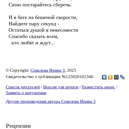
Свою постарайтесь сберечь.
И в беге на бешеной скорости,
Найдите пару секунд -
Остаться душой в невесомости
Спасибо сказать всем,
кто любят и ждут...
© Copyright:
Соколова Ирина 3
, 2025
Свидетельство о публикации №125020102346
Список читателей
/
Версия для печати
/
Разместить анонс
/
Заявить о нарушении
Другие произведения автора Соколова Ирина 3
Рецензии