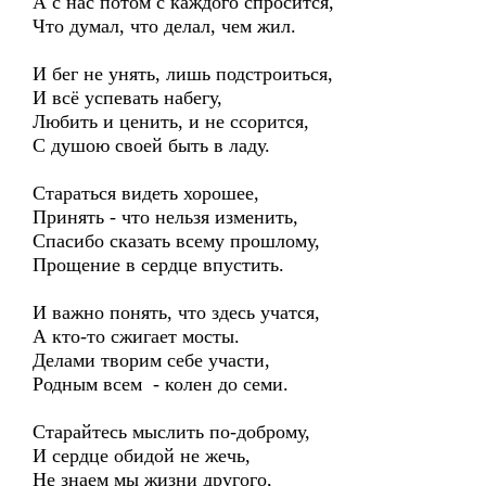
А с нас потом с каждого спросится,
Что думал, что делал, чем жил.
И бег не унять, лишь подстроиться,
И всё успевать набегу,
Любить и ценить, и не ссорится,
С душою своей быть в ладу.
Стараться видеть хорошее,
Принять - что нельзя изменить,
Спасибо сказать всему прошлому,
Прощение в сердце впустить.
И важно понять, что здесь учатся,
А кто-то сжигает мосты.
Делами творим себе участи,
Родным всем - колен до семи.
Старайтесь мыслить по-доброму,
И сердце обидой не жечь,
Не знаем мы жизни другого,