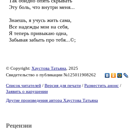
Так обидно опять скрывать
Эту боль, что внутри меня...
Знаешь, я учусь жить сама,
Все надежды мои на себя,
Я теперь привыкаю одна,
Забывая забыть про тебя...©;
© Copyright:
Хаустова Татьяна
, 2025
Свидетельство о публикации №125011908262
Список читателей
/
Версия для печати
/
Разместить анонс
/
Заявить о нарушении
Другие произведения автора Хаустова Татьяна
Рецензии