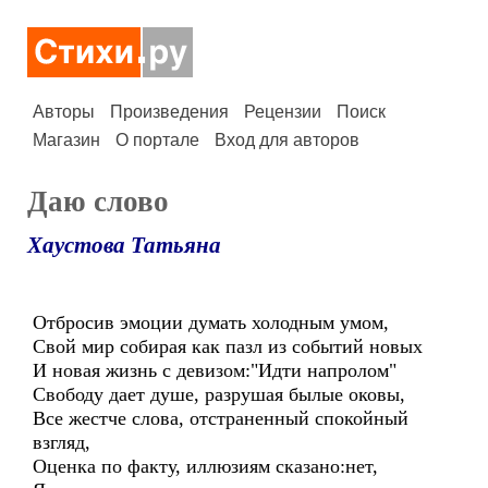
Авторы
Произведения
Рецензии
Поиск
Магазин
О портале
Вход для авторов
Даю слово
Хаустова Татьяна
Отбросив эмоции думать холодным умом,
Свой мир собирая как пазл из событий новых
И новая жизнь с девизом:"Идти напролом"
Свободу дает душе, разрушая былые оковы,
Все жестче слова, отстраненный спокойный
взгляд,
Оценка по факту, иллюзиям сказано:нет,