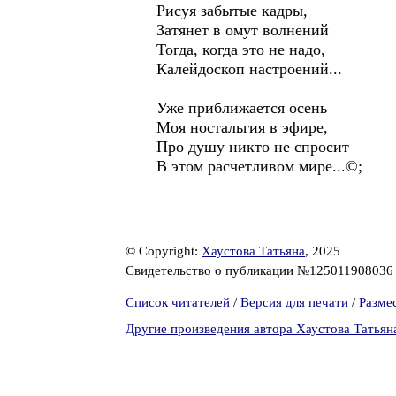
Рисуя забытые кадры,
Затянет в омут волнений
Тогда, когда это не надо,
Калейдоскоп настроений...
Уже приближается осень
Моя ностальгия в эфире,
Про душу никто не спросит
В этом расчетливом мире...©;
© Copyright:
Хаустова Татьяна
, 2025
Свидетельство о публикации №12501190803
Список читателей
/
Версия для печати
/
Разме
Другие произведения автора Хаустова Татьян