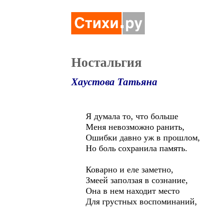
Ностальгия
Хаустова Татьяна
Я думала то, что больше
Меня невозможно ранить,
Ошибки давно уж в прошлом,
Но боль сохранила память.
Коварно и еле заметно,
Змеей заползая в сознание,
Она в нем находит место
Для грустных воспоминаний,