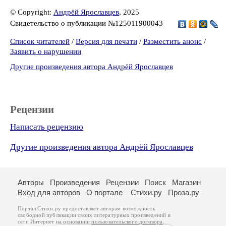
© Copyright:
Андрёй Ярославцев
, 2025
Свидетельство о публикации №125011900043
Список читателей
/
Версия для печати
/
Разместить анонс
/
Заявить о нарушении
Другие произведения автора Андрёй Ярославцев
Рецензии
Написать рецензию
Другие произведения автора Андрёй Ярославцев
Авторы
Произведения
Рецензии
Поиск
Магазин
Вход для авторов
О портале
Стихи.ру
Проза.ру
Портал Стихи.ру предоставляет авторам возможность
свободной публикации своих литературных произведений в
сети Интернет на основании
пользовательского договора
.