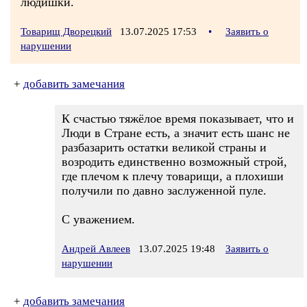
людишки.
Товарищ Дворецкий
13.07.2025 17:53
•
Заявить о
нарушении
+
добавить замечания
К счастью тяжёлое время показывает, что и
Люди в Стране есть, а значит есть шанс не
разбазарить остатки великой страны и
возродить единственно возможный строй,
где плечом к плечу товарищи, а плохиши
получили по давно заслуженной пуле.
С уважением.
Андрей Авлеев
13.07.2025 19:48
Заявить о
нарушении
+
добавить замечания