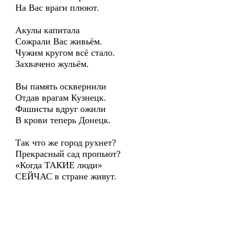
На Вас враги плюют.
Акулы капитала
Сожрали Вас живьём.
Чужим кругом всё стало.
Захвачено жульём.
Вы память осквернили
Отдав врагам Кузнецк.
Фашисты вдруг ожили
В крови теперь Донецк.
Так что же город рухнет?
Прекрасный сад пропьют?
«Когда ТАКИЕ люди»
СЕЙЧАС в стране живут.