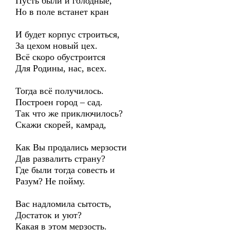
Пусть были и голодные,
Но в поле встанет кран
И будет корпус строиться,
За цехом новый цех.
Всё скоро обустроится
Для Родины, нас, всех.
Тогда всё получилось.
Построен город – сад.
Так что же приключилось?
Скажи скорей, камрад,
Как Вы продались мерзости
Дав развалить страну?
Где были тогда совесть и
Разум? Не пойму.
Вас надломила сытость,
Достаток и уют?
Какая в этом мерзость.